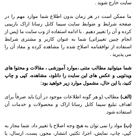
سایت خارج شوید .
ما ممکن است در هر زمان بدون اطلاع شما موارد مهم را در
صفحه شرایط و ضوابط سایت سیما کابل رسانا اراک بازبینی
کرده و آن را تغییر دهیم . با ادامه استفاده از وب سایت ما (پس از
انجام چنین تغییراتی) شما به عنوان کاربر و مشتری شرایط
استفاده از توافقنامه اصلاح شده را مشاهده کرده و مفاد آن را
می پذیرید .
شما میتوانید مطالب متنی ،موارد آموزشی ، مقالات و محتوا های
ویدئویی و عکس های این سایت را دانلود، مشاهده، کپی و چاپ
کنید، با این حال، مشمول موارد زیر خواهید بود:
(الف)
مطالب (و هر گونه اطلاعات موجود در آن) باید صرفاً برای
اهداف تبلیغ سیما کابل رسانا اراک و محصولات و خدمات آن
استفاده شود.
(ب)
مواد را نمی توان به هیچ وجه اصلاح یا تغییر داد. شما مجاز به
کپی، چاپ، نمایش، اجرا، تکثیر، انتشار، مجوز، پست، ارسال، یا