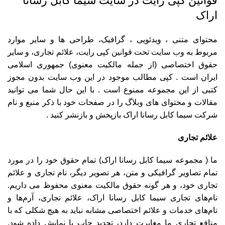
قوانین کپی رایت در سایت سیما کابل رسانا
اراک
محتوای متنی ، ویدئویی ، گرافیک، طراحی ها و سایر موارد
مربوط به وب سایت تحت قوانین کپی رایت، علائم تجاری، و سایر
حقوق اختصاصی (از جمله مالکیت معنوی) جمهوری اسلامی
ایران است . کپی مطالب موجود در این وب سایت بدون مجوز
کتبی از این مجموعه ممنوع است . با این حال شما می توانید
مقالات و محتوای های وبلاگ را در صفحات خود با ذکر منبع و نام
شرکت سیما کابل رسانا اراک بازپخش و بازنشر کنید .
علائم تجاری
ما ( مجموعه سیما کابل رسانا اراک) تمام حقوق خود را در مورد
تمام تصاویر گرافیکی و متن، هر تصویر دیگر، نام تجاری و علائم
تجاری خود، و هر گونه حقوق مالکیت معنوی محفوظ می داریم.
نام‌های تجاری سیما کابل رسانا اراک، علائم تجاری، آرم‌ها و
نام‌های خدمات و علائم اختصاصی مشابه نباید به هیچ شکلی که با
منافع تجاری ما مغایرت دارد، تجدید چاپ یا نمایش داده شود.