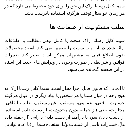
سیما کابل رسانا اراک این حق را برای خود محفوظ می دارد که در
هر زمان خواستار توقف هرگونه استفاده نادرست باشد.
سلب مسئولیت از ضمانت ها
سیما کابل رسانا اراک صحت یا کامل بودن مطالب یا اطلاعات
ارائه شده در این وب سایت را تضمین نمی کند. اسناد محصولات
بدون اطلاع قبلی به مشتریان ممکن است تغییر کند. تغییرات
قوانین و شرایط، در صورت وجود، در ویرایش های جدید این اسناد
در این صفحه گنجانده می شود.
تا آنجایی که قانون قابل اجرا مجاز است، سیما کابل رسانا اراک به
هیچ وجه در قبال شما یا هر شخص یا نهاد دیگری در قبال هرگونه
خسارت واقعی، عمومی، مستقیم، غیرمستقیم، خاص، اتفاقی،
مجازات، تبعی (از جمله، بدون محدودیت، از دست دادن استفاده،
از دست دادن سود یا درآمد، از دست دادن دارایی (از جمله داده
ها)، خسارات ناشی از عملیات و/یا استفاده شما از (یا عدم توانایی